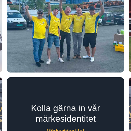
Kolla gärna in vår
märkesidentitet
Märkesidentitet