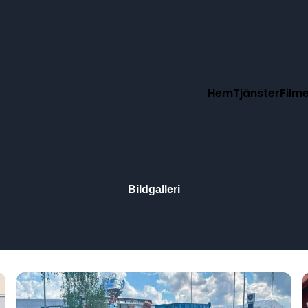
Hem
Tjänster
Film
Bildgalleri