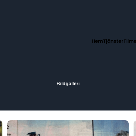
Hem
Tjänster
Film
Bildgalleri