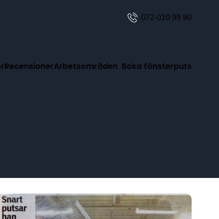
072-010 99 90
er
Recensioner
Arbetsområden
Boka fönsterputs