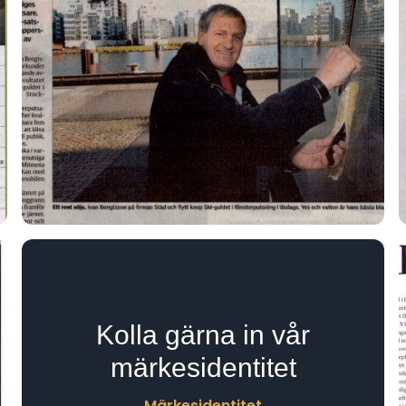
Kolla gärna in vår
märkesidentitet
Märkesidentitet