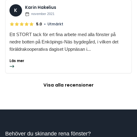
Karin Hakelius
K
november 2021
•
5.0
Utmärkt
Ett STORT tack för ert fina arbete med alla fönster på
nedre botten på Enköpings-Näs bygdegård, i vilken det
föräldrakooperativa dagiset Uppnäsan i...
Läs mer
Visa alla recensioner
Behöver du skinande rena fönster?