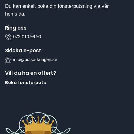
Du kan enkelt boka din fönsterputsning via vår
hemsida.
Ring oss
072-010 99 90
Skicka e-post
info@putsarkungen.se
Vill du ha en offert?
Boka fönsterputs