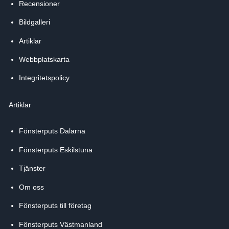
Recensioner
Bildgalleri
Artiklar
Webbplatskarta
Integritetspolicy
Artiklar
Fönsterputs Dalarna
Fönsterputs Eskilstuna
Tjänster
Om oss
Fönsterputs till företag
Fönsterputs Västmanland