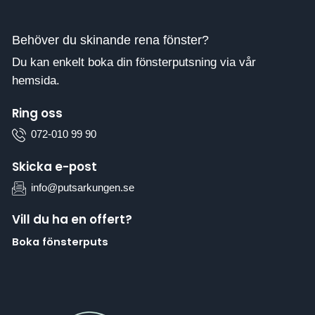
Behöver du skinande rena fönster?
Du kan enkelt boka din fönsterputsning via vår
hemsida.
Ring oss
072-010 99 90
Skicka e-post
info@putsarkungen.se
Vill du ha en offert?
Boka fönsterputs