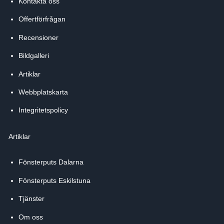
Kontakta oss
Offertförfrågan
Recensioner
Bildgalleri
Artiklar
Webbplatskarta
Integritetspolicy
Artiklar
Fönsterputs Dalarna
Fönsterputs Eskilstuna
Tjänster
Om oss