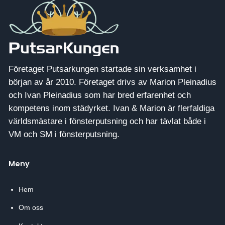
Företaget Putsarkungen startade sin verksamhet i
början av år 2010. Företaget drivs av Marion Pleinadius
och Ivan Pleinadius som har bred erfarenhet och
kompetens inom städyrket. Ivan & Marion är flerfaldiga
världsmästare i fönsterputsning och har tävlat både i
VM och SM i fönsterputsning.
Meny
Hem
Om oss