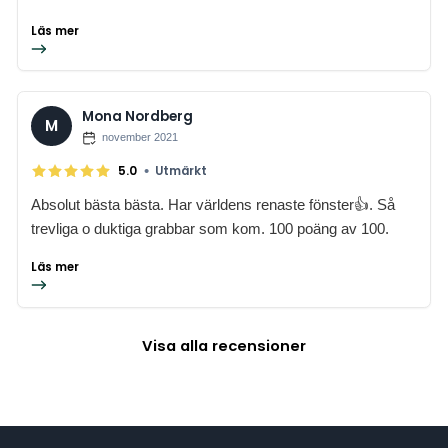
Läs mer
Mona Nordberg
M
november 2021
•
5.0
Utmärkt
Absolut bästa bästa. Har världens renaste fönster👍. Så
trevliga o duktiga grabbar som kom. 100 poäng av 100.
Läs mer
Visa alla recensioner